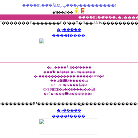
����ް01���̂ȂǱƿݥ���ݒ���������!
�Ή��@��
�F�̒������E�������E�҂��󂯥�Я��ȂǊy��������
�ƿ݁�����
����ϯ����
�ƿݒ����Ȃ灡��ϯ����
���߰�I�ő�l�C�I500���l��
�x������������ �����7,000�ȁI
��׺���ްفA�����сA
NARUTO�A ���鍳�A
ONE PIECE�A�|�̘B���p�t�ȂǁI
�Ҏ󂯂�Я���޺҂Ȃǂ������R!!
�����������R!�����������̺������������ׂ�
�ƿ݁�����
����ϯ����