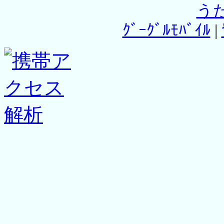
う
ｸﾞｰｸﾞﾙﾓﾊﾞｲﾙ
|