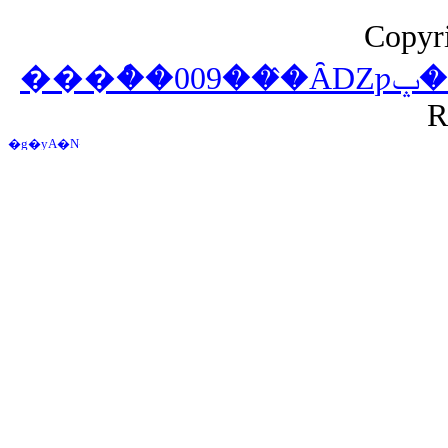
Copyri
R