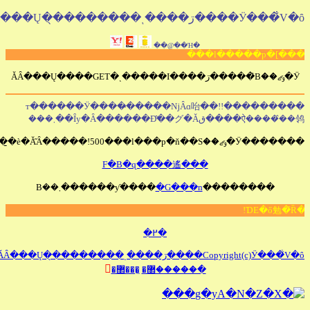
�!
�Ή��@��
���������т������Ӱ����̶�����ǋȂɑ咍��!!
Ȋy�Ȃ������܂���
�
���F�B�ɋ����遙
������ƴ�
�G���n
������܂��B
�߂�
ĂȂ���Ų�̖��������ͺ�!

�̰��޲�
�ް�����޲�