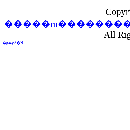
Copyri
All Ri