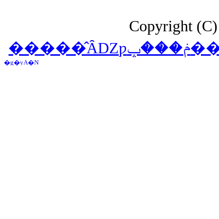
Copyright (C
����